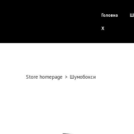
Головна
Ш
X
Store homepage
Шумобокси