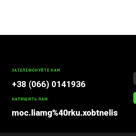
ЗАТЕЛЕФОНУЙТЕ НАМ
+38 (066) 0141936
НАПИШИТЬ НАМ
moc.liamg%40rku.xobtnelis