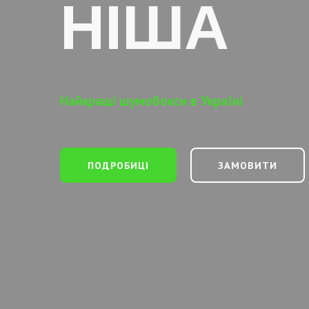
НІША
Найкращі шумобокси в Україні
ПОДРОБИЦІ
ЗАМОВИТИ