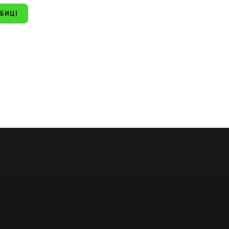
БИЦІ
1