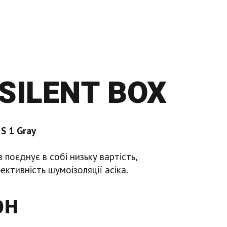
SILENT BOX
S 1 Gray
поєднує в собі низьку вартість,
ективність шумоізоляції асіка.
рн