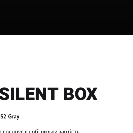
SILENT BOX
S2 Gray
поєднує в собі низьку вартість,