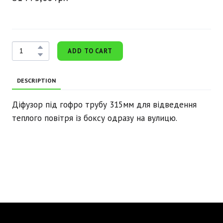
ADD TO CART
DESCRIPTION
Діфузор під гофро трубу 315мм для відведення
теплого повітря із боксу одразу на вулицю.