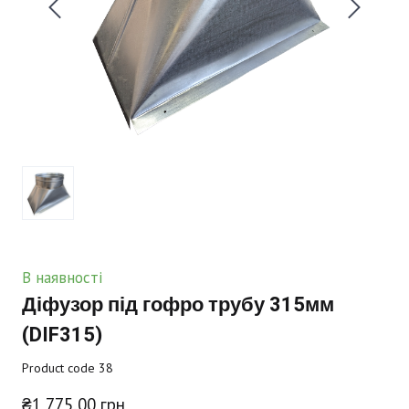
В наявності
Діфузор під гофро трубу 315мм
(DIF315)
Product code 38
₴1 775,00 грн